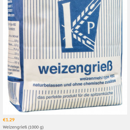
€1.29
Weizengrieß (1000 g)