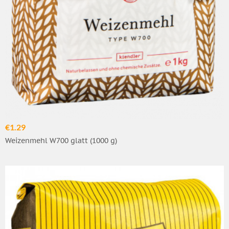
€1.29
Weizenmehl W700 glatt (1000 g)