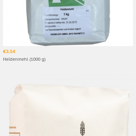
€3.54
Heidenmehl (1000 g)